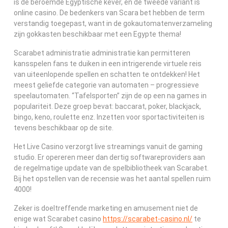
is de beroemde Egyptische kever, en de tweede variant is
online casino. De bedenkers van Scara bet hebben de term
verstandig toegepast, want in de gokautomatenverzameling
zijn gokkasten beschikbaar met een Egypte thema!
Scarabet administratie administratie kan permitteren
kansspelen fans te duiken in een intrigerende virtuele reis
van uiteenlopende spellen en schatten te ontdekken! Het
meest geliefde categorie van automaten – progressieve
speelautomaten. “Tafelsporten” zijn de op een na games in
populariteit. Deze groep bevat: baccarat, poker, blackjack,
bingo, keno, roulette enz. Inzetten voor sportactiviteiten is
tevens beschikbaar op de site.
Het Live Casino verzorgt live streamings vanuit de gaming
studio. Er opereren meer dan dertig softwareproviders aan
de regelmatige update van de spelbibliotheek van Scarabet.
Bij het opstellen van de recensie was het aantal spellen ruim
4000!
Zeker is doeltreffende marketing en amusement niet de
enige wat Scarabet casino
https://scarabet-casino.nl/
te