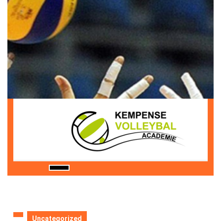
Ga
naar
de
inhoud
Ga
naar
de
inhoud
Open
knop
Uncategorized