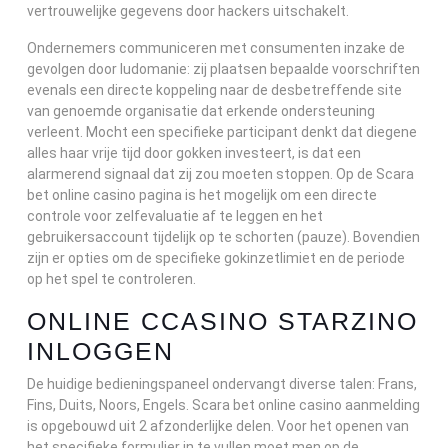
vertrouwelijke gegevens door hackers uitschakelt.
Ondernemers communiceren met consumenten inzake de
gevolgen door ludomanie: zij plaatsen bepaalde voorschriften
evenals een directe koppeling naar de desbetreffende site
van genoemde organisatie dat erkende ondersteuning
verleent. Mocht een specifieke participant denkt dat diegene
alles haar vrije tijd door gokken investeert, is dat een
alarmerend signaal dat zij zou moeten stoppen. Op de Scara
bet online casino pagina is het mogelijk om een directe
controle voor zelfevaluatie af te leggen en het
gebruikersaccount tijdelijk op te schorten (pauze). Bovendien
zijn er opties om de specifieke gokinzetlimiet en de periode
op het spel te controleren.
ONLINE CCASINO STARZINO
INLOGGEN
De huidige bedieningspaneel ondervangt diverse talen: Frans,
Fins, Duits, Noors, Engels. Scara bet online casino aanmelding
is opgebouwd uit 2 afzonderlijke delen. Voor het openen van
het specifieke formulier in te vullen moet men op de