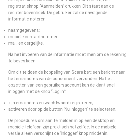
registratieknop “Aanmelden” drukken. Dit staat aan de
rechter bovenhoek. De gebruiker zal de navolgende
informatie noteren:
naamgegevens;
mobiele contactnummer
mail, en dergelijke.
Na het invoeren van de informatie moet men om de rekening
te bevestigen.
Om dit te doen de koppeling van Scara bet: een bericht naar
het emailadres van de consument verzonden. Na het
opzetten van een gebruikersaccount kan de klant snel
inloggen met de knop “Log in”:
zijn emailadres en wachtwoord registreren;
activeren door op de button ‘Nu inloggen’ te selecteren.
De procedures om aan te melden in op een desktop en
mobiele telefoon zijn praktisch hetzelfde. In de mobiele
versie alleen verschijnt de ‘Inloggen’ knop middenin.