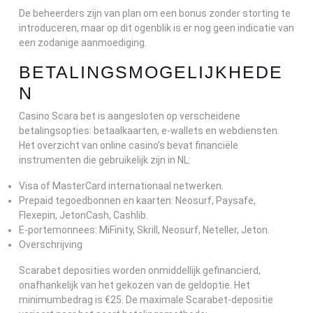
De beheerders zijn van plan om een bonus zonder storting te
introduceren, maar op dit ogenblik is er nog geen indicatie van
een zodanige aanmoediging.
BETALINGSMOGELIJKHEDE
N
Casino Scara bet is aangesloten op verscheidene
betalingsopties: betaalkaarten, e-wallets en webdiensten.
Het overzicht van online casino’s bevat financiële
instrumenten die gebruikelijk zijn in NL:
Visa of MasterCard internationaal netwerken.
Prepaid tegoedbonnen en kaarten: Neosurf, Paysafe,
Flexepin, JetonCash, Cashlib.
E-portemonnees: MiFinity, Skrill, Neosurf, Neteller, Jeton.
Overschrijving
Scarabet deposities worden onmiddellijk gefinancierd,
onafhankelijk van het gekozen van de geldoptie. Het
minimumbedrag is €25. De maximale Scarabet-depositie